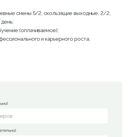
евные смены 5/2, скользящие выходные, 2/2,
 день;
учение (оплачиваемое);
ессионального и карьерного роста;
ьно)
ательно)