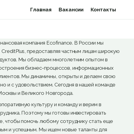
Главная
Вакансии
Контакты
нансовая компания Ecofinance. В России мы
CreditPlus, предоставляя частным лицам широкую
одуктов. Мы обладаем многолетним опытом в
построения бизнес-процессов, информационных
клиентов. Мы динамичны, открыты и делаем свою
о и с удовольствием. Сегодня в нашей команде
Москвы и Великого Новгорода.
поративную культуру и команду и верим в
рудника. Поэтому мы готовы инвестировать
ие, чтобы помочь любому сотруднику стать еще
ым и успешным. Мы ищем новые таланты для