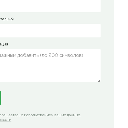
тельно)
ация
оглашаетесь с использованием ваших данных.
ьности