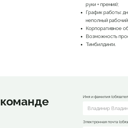
руки + премия);
График работы: дн
неполный рабочий
Корпоративное об
Возможность проф
Тимбилдинги.
 команде
Имя и фамилия (обязател
Электронная почта (обяз