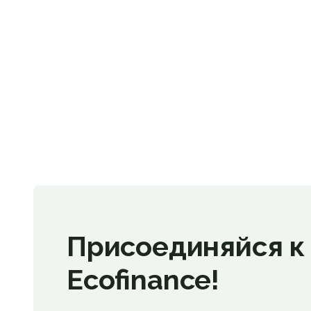
Присоединяйся к
Ecofinance!