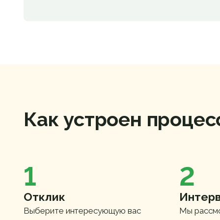
Как устроен процес
1
2
Отклик
Интер
Выберите интересующую вас
Мы рассм