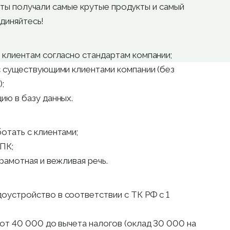
нты получали самые крутые продукты и самый
диняйтесь!
 клиентам согласно стандартам компании;
с существующими клиентами компании (без
;
ию в базу данных.
отать с клиентами;
ПК;
рамотная и вежливая речь.
оустройство в соответствии с ТК РФ с 1
от 40 000 до вычета налогов (оклад 30 000 на