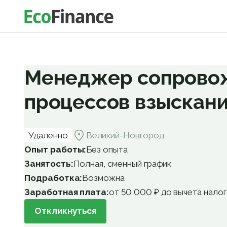
Менеджер сопрово
процессов взыскан
Удаленно
Великий-Новгород
Опыт работы:
Без опыта
Занятость:
Полная, сменный график
Подработка:
Возможна
Заработная плата:
от 50 000 ₽ до вычета нало
Откликнуться