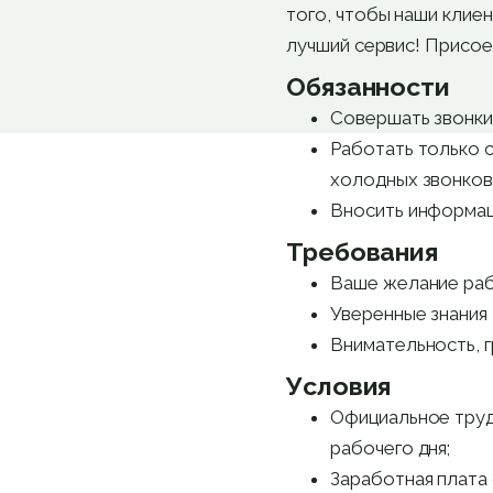
того, чтобы наши клие
лучший сервис! Присое
Обязанности
Совершать звонки
Работать только 
холодных звонков)
Вносить информац
Требования
Ваше желание раб
Уверенные знания 
Внимательность, г
Условия
Официальное труд
рабочего дня;
Заработная плата 